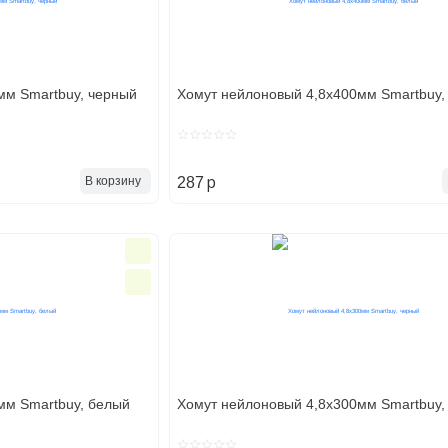
мм Smartbuy, черный
Хомут нейлоновый 4,8х400мм Smartbuy,
p
В корзину
287
мм Smartbuy, белый
Хомут нейлоновый 4,8х300мм Smartbuy,