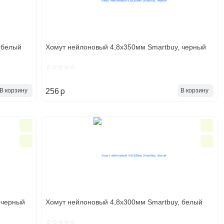
 белый
Хомут нейлоновый 4,8х350мм Smartbuy, черный
p
В корзину
В корзину
256
 черный
Хомут нейлоновый 4,8х300мм Smartbuy, белый