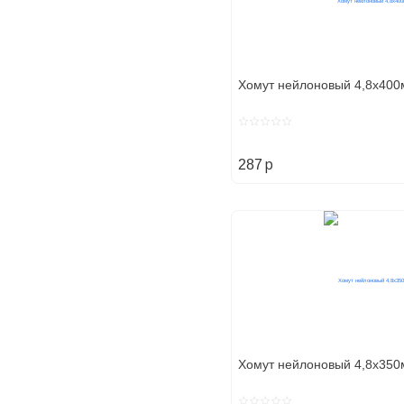
Хомут нейлоновый 4,8х400
p
287
Хомут нейлоновый 4,8х350