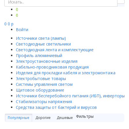
0
0
0
0
p
Войти
Источники света (лампы)
Светодиодные светильники
Светодиодная лента и комплектующие
Профиль алюминиевый
Электроустановочные изделия
Кабельно-проводниковая продукция
Изделия для прокладки кабеля и электромонтажа
Электробытовые товары
Системы управления светом
Щитовое оборудование
Источники бесперебойного питания (ИБП), инверторы
Стабилизаторы напряжения
Средства защиты от бактерий и вирусов
Фильтры
Популярные
Дорогие
Дешевые