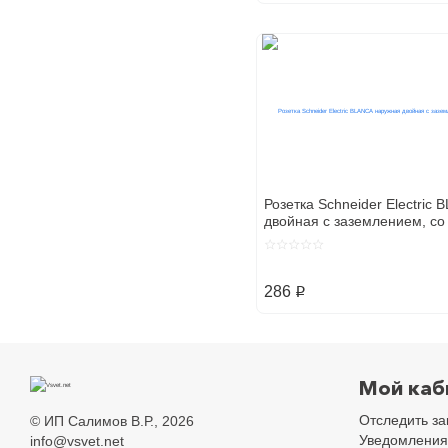
Розетка Schneider Electric
двойная с заземлением, со 
16А, 250В, антрацит
286
p
Мой каб
Отследить за
©
ИП Салимов В.Р.
, 2026
Уведомления
info@vsvet.net