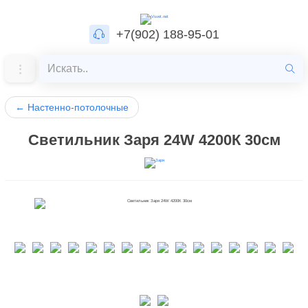
+7(902) 188-95-01
←
Настенно-потолочные
Светильник Заря 24W 4200К 30см